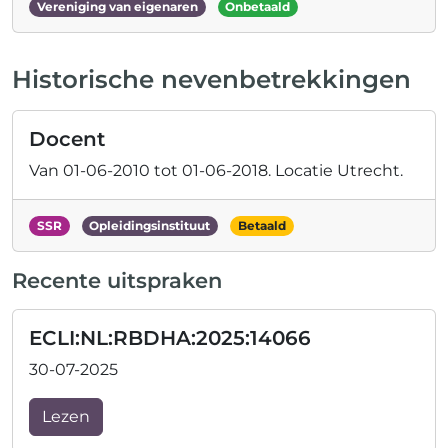
Vereniging van eigenaren
Onbetaald
Historische nevenbetrekkingen
Docent
Van
01-06-2010
tot
01-06-2018
.
Locatie
Utrecht
.
SSR
Opleidingsinstituut
Betaald
Recente uitspraken
ECLI:NL:RBDHA:2025:14066
30-07-2025
Lezen